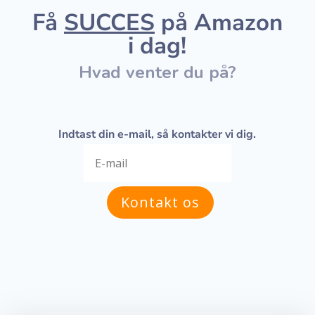
Få
SUCCES
på Amazon
i dag!
Hvad venter du på?
Indtast din e-mail, så kontakter vi dig.
Kontakt os