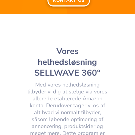
KONTAKT OS
Vores
helhedsløsning
SELL
WAVE 360
°
Med vores helhedsløsning
tilbyder vi dig at sælge via vores
allerede etablerede Amazon
konto. Derudover tager vi os af
alt hvad vi normalt tilbyder,
såsom løbende optimering af
annoncering, produktsider og
meget mere. Dette program er