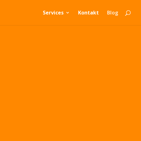
Services
Kontakt
Blog