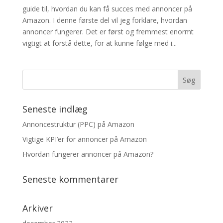
guide til, hvordan du kan få succes med annoncer på
Amazon. I denne første del vil jeg forklare, hvordan
annoncer fungerer. Det er først og fremmest enormt
vigtigt at forstå dette, for at kunne følge med i...
Seneste indlæg
Annoncestruktur (PPC) på Amazon
Vigtige KPI’er for annoncer på Amazon
Hvordan fungerer annoncer på Amazon?
Seneste kommentarer
Arkiver