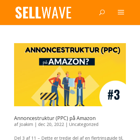
Annoncestruktur (PPC) på Amazon
af
Joakim
|
dec 20, 2022
|
Uncategorized
Del 3 af 11 – Dette er tredje del af en flertrinsguide til,